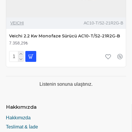
VEICHI
AC10-T/S2-21R2G-B
Veichi 2.2 Kw Monofaze Sürücü AC10-T/S2-21R2G-B
7.358,29₺
Listenin sonuna ulaştınız.
Hakkımızda
Hakkımızda
Teslimat & İade