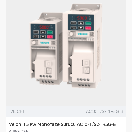
VEICHI
AC10-T/S2-1R5G-B
Veichi 1.5 Kw Monofaze Sürücü AC10-T/S2-1R5G-B
4.859,79₺