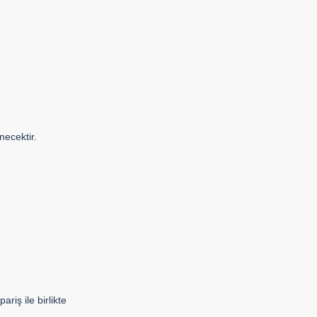
necektir.
ariş ile birlikte