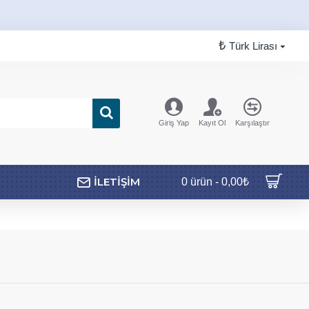
₺
Türk Lirası
Giriş Yap
Kayıt Ol
Karşılaştır
İLETIŞIM
0 ürün - 0,00₺