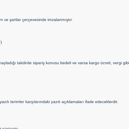
m ve şartlar çerçevesinde imzalanmıştır.
r)
yladığı takdirde sipariş konusu bedeli ve varsa kargo ücreti, vergi gibi
ı terimler karşılarındaki yazılı açıklamaları ifade edeceklerdir.