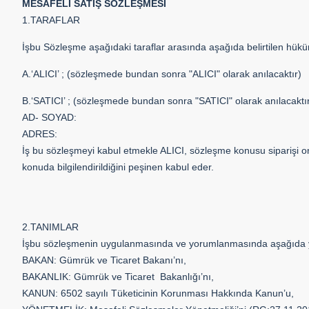
MESAFELİ SATIŞ SÖZLEŞMESİ
1.TARAFLAR
İşbu Sözleşme aşağıdaki taraflar arasında aşağıda belirtilen hükü
A.‘ALICI’ ; (sözleşmede bundan sonra "ALICI" olarak anılacaktır)
B.‘SATICI’ ; (sözleşmede bundan sonra "SATICI" olarak anılacaktı
AD- SOYAD:
ADRES:
İş bu sözleşmeyi kabul etmekle ALICI, sözleşme konusu siparişi ona
konuda bilgilendirildiğini peşinen kabul eder.
2.TANIMLAR
İşbu sözleşmenin uygulanmasında ve yorumlanmasında aşağıda yazıl
BAKAN: Gümrük ve Ticaret Bakanı’nı,
BAKANLIK: Gümrük ve Ticaret Bakanlığı’nı,
KANUN: 6502 sayılı Tüketicinin Korunması Hakkında Kanun’u,