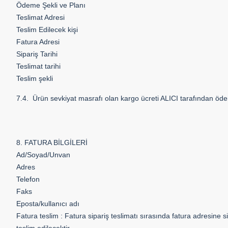
Ödeme Şekli ve Planı
Teslimat Adresi
Teslim Edilecek kişi
Fatura Adresi
Sipariş Tarihi
Teslimat tarihi
Teslim şekli
7.4. Ürün sevkiyat masrafı olan kargo ücreti ALICI tarafından öde
8. FATURA BİLGİLERİ
Ad/Soyad/Unvan
Adres
Telefon
Faks
Eposta/kullanıcı adı
Fatura teslim : Fatura sipariş teslimatı sırasında fatura adresine sip