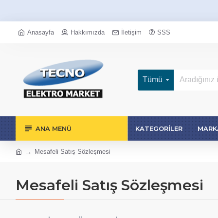
Anasayfa
Hakkımızda
İletişim
SSS
Tümü
ANA MENÜ
KATEGORILER
MARK
Mesafeli Satış Sözleşmesi
Mesafeli Satış Sözleşmesi