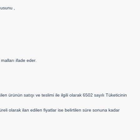
nusunu ,
malları ifade eder.
len ürünün satışı ve teslimi ile ilgili olarak 6502 sayılı Tüketicinin
üreli olarak ilan edilen fiyatlar ise belirtilen süre sonuna kadar